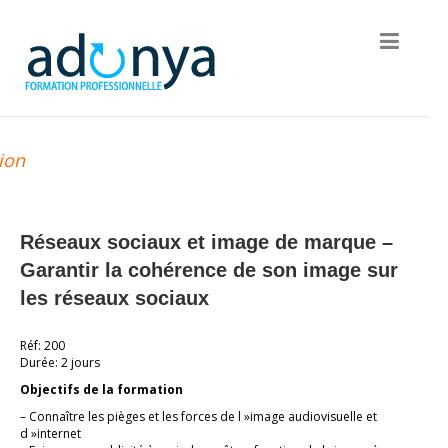
ion
Réseaux sociaux et image de marque –
Garantir la cohérence de son image sur
les réseaux sociaux
Réf: 200
Durée: 2 jours
Objectifs de la formation
– Connaître les pièges et les forces de l »image audiovisuelle et
d »internet