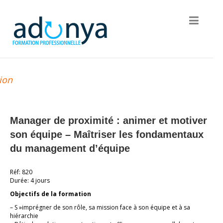
ion
Manager de proximité : animer et motiver
son équipe – Maîtriser les fondamentaux
du management d’équipe
Réf: 820
Durée: 4 jours
Objectifs de la formation
– S »imprégner de son rôle, sa mission face à son équipe et à sa
hiérarchie