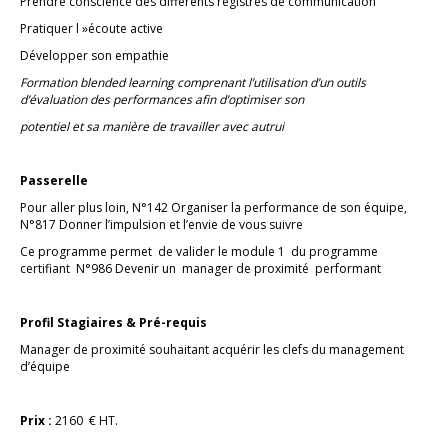
Prendre conscience des différents registres de communication
Pratiquer l »écoute active
Développer son empathie
Formation blended learning comprenant l’utilisation d’un outils
d’évaluation des performances afin d’optimiser son
potentiel et sa manière de travailler avec autrui
Passerelle
Pour aller plus loin, N°142 Organiser la performance de son équipe,
N°817 Donner l’impulsion et l’envie de vous suivre
Ce programme permet de valider le module 1 du programme
certifiant N°986 Devenir un manager de proximité performant
Profil Stagiaires & Pré-requis
Manager de proximité souhaitant acquérir les clefs du management
d’équipe
Prix :
2160 € HT.