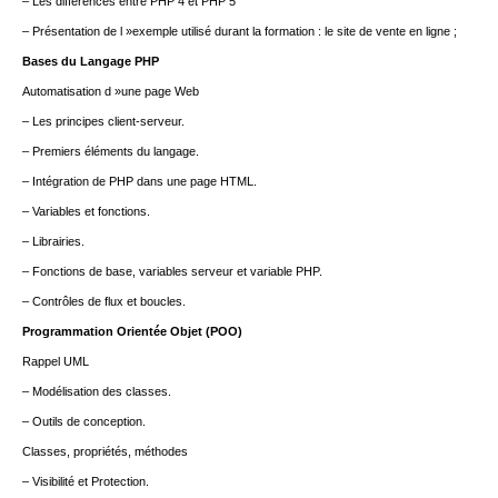
– Les différences entre PHP 4 et PHP 5
– Présentation de l »exemple utilisé durant la formation : le site de vente en ligne ;
Bases du Langage PHP
Automatisation d »une page Web
– Les principes client-serveur.
– Premiers éléments du langage.
– Intégration de PHP dans une page HTML.
– Variables et fonctions.
– Librairies.
– Fonctions de base, variables serveur et variable PHP.
– Contrôles de flux et boucles.
Programmation Orientée Objet (POO)
Rappel UML
– Modélisation des classes.
– Outils de conception.
Classes, propriétés, méthodes
– Visibilité et Protection.