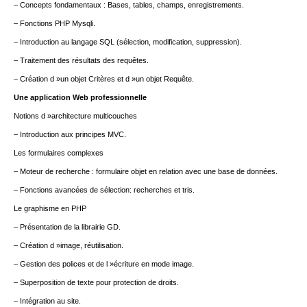
– Concepts fondamentaux : Bases, tables, champs, enregistrements.
– Fonctions PHP Mysqli.
– Introduction au langage SQL (sélection, modification, suppression).
– Traitement des résultats des requêtes.
– Création d »un objet Critères et d »un objet Requête.
Une application Web professionnelle
Notions d »architecture multicouches
– Introduction aux principes MVC.
Les formulaires complexes
– Moteur de recherche : formulaire objet en relation avec une base de données.
– Fonctions avancées de sélection: recherches et tris.
Le graphisme en PHP
– Présentation de la librairie GD.
– Création d »image, réutilisation.
– Gestion des polices et de l »écriture en mode image.
– Superposition de texte pour protection de droits.
– Intégration au site.