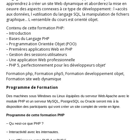
apprendrez à créer un site Web dynamique et aborderez la mise en
oeuvre des aspects connexes à ce type de développement : l »accès
aux données, l »utilisation du langage SQL, la manipulation de fichiers
graphique… L »ensemble du cours est orienté objet.
Contenu de cette formation PHP:
– Introduction
– Bases du Langage PHP
– Programmation Orientée Objet (POO)
– Premières applications Web en PHP
– Gestion des sessions utilisateurs
– Une application Web professionnelle
– PHP 5, perfectionnement pour les développeurs objet’
Formation php, Formation php5, Formation developpement objet,
Formation site web dynamique
Programme de Formation
Des machines sous Windows ou Linux équipées du serveur Web Apache avec le
module PHP et un serveur MySQL, PostgreSQL ou Oracle seront mis à la
disposition des participants qui vont créer un site complet de vente en ligne.
Programme de cette formation PHP
– Qu »est-ce que PHP ?
– Interactivité avec les internautes.