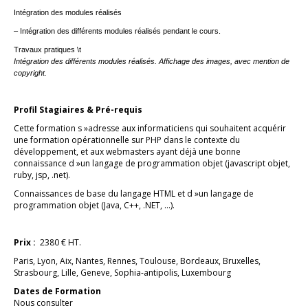
Intégration des modules réalisés
– Intégration des différents modules réalisés pendant le cours.
Travaux pratiques \t
Intégration des différents modules réalisés. Affichage des images, avec mention de
copyright.
Profil Stagiaires & Pré-requis
Cette formation s »adresse aux informaticiens qui souhaitent acquérir
une formation opérationnelle sur PHP dans le contexte du
développement, et aux webmasters ayant déjà une bonne
connaissance d »un langage de programmation objet (javascript objet,
ruby, jsp, .net).
Connaissances de base du langage HTML et d »un langage de
programmation objet (Java, C++, .NET, …).
Prix :
2380 € HT.
Paris, Lyon, Aix, Nantes, Rennes, Toulouse, Bordeaux, Bruxelles,
Strasbourg, Lille, Geneve, Sophia-antipolis, Luxembourg
Dates de Formation
Nous consulter