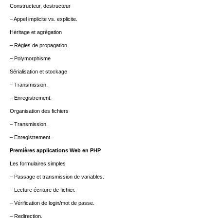
Constructeur, destructeur
– Appel implicite vs. explicite.
Héritage et agrégation
– Règles de propagation.
– Polymorphisme
Sérialisation et stockage
– Transmission.
– Enregistrement.
Organisation des fichiers
– Transmission.
– Enregistrement.
Premières applications Web en PHP
Les formulaires simples
– Passage et transmission de variables.
– Lecture écriture de fichier.
– Vérification de login/mot de passe.
– Redirection.