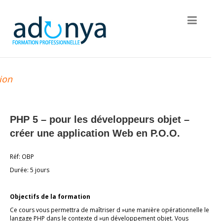
ion
PHP 5 – pour les développeurs objet –
créer une application Web en P.O.O.
Réf: OBP
Durée: 5 jours
Objectifs de la formation
Ce cours vous permettra de maîtriser d »une manière opérationnelle le
langage PHP dans le contexte d »un développement objet. Vous