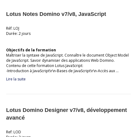
Lotus Notes Domino v7/v8, JavaScript
Réf: LOJ
Durée: 2 jours
Objectifs de la formation
Maîtriser la syntaxe de JavaScript. Connaître le document Object Model
de JavaScript. Savoir dynamiser des applications Web Domino.
Contenu de cette formation Lotus JavaScript:
-Introduction à JavaScript\r\n-Bases de JavaScript\r\n-Accès aux …
Lire la suite
Lotus Domino Designer v7/v8, développement
avancé
Ref: LOD