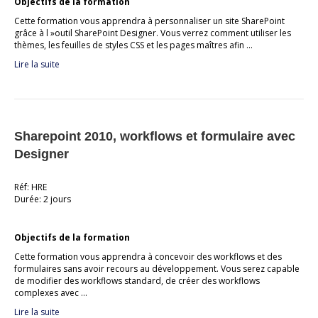
Objectifs de la formation
Cette formation vous apprendra à personnaliser un site SharePoint
grâce à l »outil SharePoint Designer. Vous verrez comment utiliser les
thèmes, les feuilles de styles CSS et les pages maîtres afin …
Lire la suite
Sharepoint 2010, workflows et formulaire avec
Designer
Réf: HRE
Durée: 2 jours
Objectifs de la formation
Cette formation vous apprendra à concevoir des workflows et des
formulaires sans avoir recours au développement. Vous serez capable
de modifier des workflows standard, de créer des workflows
complexes avec …
Lire la suite