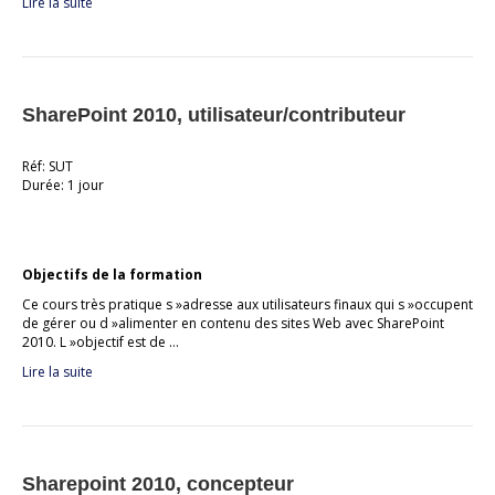
Lire la suite
SharePoint 2010, utilisateur/contributeur
Réf: SUT
Durée: 1 jour
Objectifs de la formation
Ce cours très pratique s »adresse aux utilisateurs finaux qui s »occupent
de gérer ou d »alimenter en contenu des sites Web avec SharePoint
2010. L »objectif est de …
Lire la suite
Sharepoint 2010, concepteur