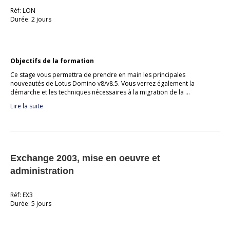
Réf: LON
Durée: 2 jours
Objectifs de la formation
Ce stage vous permettra de prendre en main les principales
nouveautés de Lotus Domino v8/v8.5. Vous verrez également la
démarche et les techniques nécessaires à la migration de la …
Lire la suite
Exchange 2003, mise en oeuvre et
administration
Réf: EX3
Durée: 5 jours