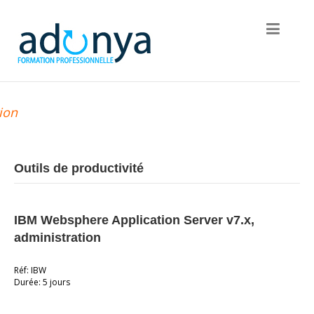
ion
Outils de productivité
IBM Websphere Application Server v7.x,
administration
Réf: IBW
Durée: 5 jours