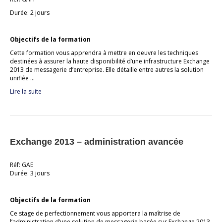
Durée: 2 jours
Objectifs de la formation
Cette formation vous apprendra à mettre en oeuvre les techniques
destinées à assurer la haute disponibilité d’une infrastructure Exchange
2013 de messagerie d’entreprise. Elle détaille entre autres la solution
unifiée …
Lire la suite
Exchange 2013 – administration avancée
Réf: GAE
Durée: 3 jours
Objectifs de la formation
Ce stage de perfectionnement vous apportera la maîtrise de
l’administration d’une solution de messagerie basée sur Exchange 2013.