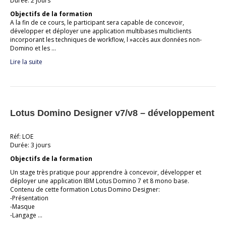
Durée: 2 jours
Objectifs de la formation
A la fin de ce cours, le participant sera capable de concevoir,
développer et déployer une application multibases multiclients
incorporant les techniques de workflow, l »accès aux données non-
Domino et les …
Lire la suite
Lotus Domino Designer v7/v8 – développement
Réf: LOE
Durée: 3 jours
Objectifs de la formation
Un stage très pratique pour apprendre à concevoir, développer et
déployer une application IBM Lotus Domino 7 et 8 mono base.
Contenu de cette formation Lotus Domino Designer:
-Présentation
-Masque
-Langage …