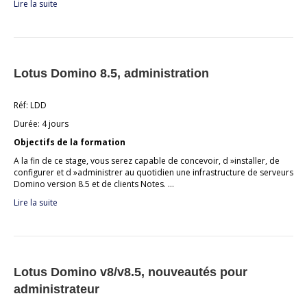
Lire la suite
Lotus Domino 8.5, administration
Réf: LDD
Durée: 4 jours
Objectifs de la formation
A la fin de ce stage, vous serez capable de concevoir, d »installer, de
configurer et d »administrer au quotidien une infrastructure de serveurs
Domino version 8.5 et de clients Notes. …
Lire la suite
Lotus Domino v8/v8.5, nouveautés pour
administrateur