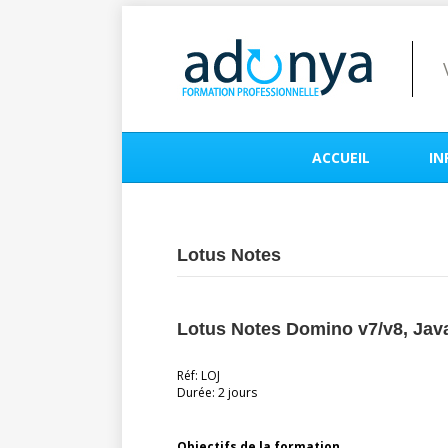
ACCUEIL
IN
Lotus Notes
Lotus Notes Domino v7/v8, Jav
Réf: LOJ
Durée: 2 jours
Objectifs de la formation