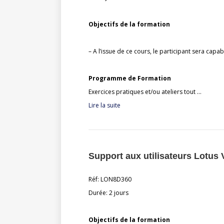
Objectifs de la formation
– A l’issue de ce cours, le participant sera capa
Programme de Formation
Exercices pratiques et/ou ateliers tout …
Lire la suite
Support aux utilisateurs Lotus 
Réf: LON8D360
Durée: 2 jours
Objectifs de la formation