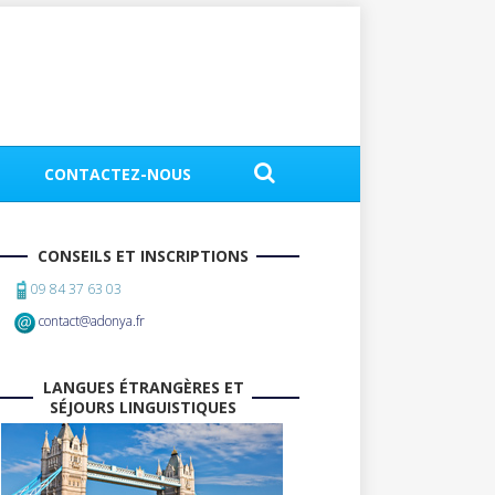
CONTACTEZ-NOUS
CONSEILS ET INSCRIPTIONS
09 84 37 63 03
contact@adonya.fr
LANGUES ÉTRANGÈRES ET
SÉJOURS LINGUISTIQUES