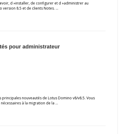
voir, d »installer, de configurer et d »administrer au
 version 8.5 et de clients Notes. …
tés pour administrateur
s principales nouveautés de Lotus Domino v8/v8.5. Vous
nécessaires à la migration de la …