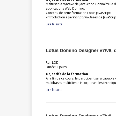
Maîtriser la syntaxe de JavaScript. Connaître l
applications Web Domino.
Contenu de cette formation Lotus JavaScript:
-Introduction à JavaScript\r\n-Bases de JavaScri
Lire la suite
Lotus Domino Designer v7/v8,
Ref: LOD
Durée: 2 jours
Objectifs de la formation
A la fin de ce cours, le participant sera capabl
multibases multiclients incorporant les techni
Lire la suite