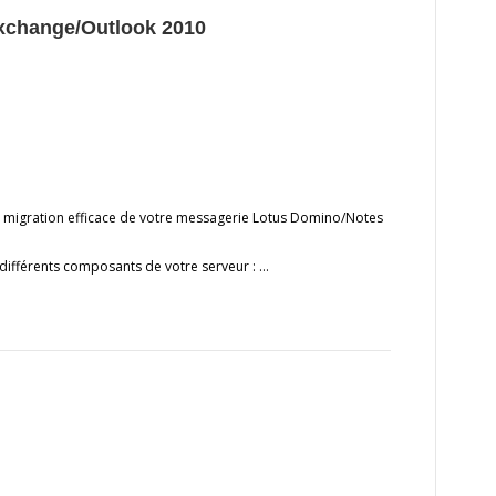
xchange/Outlook 2010
 migration efficace de votre messagerie Lotus Domino/Notes
ifférents composants de votre serveur : …