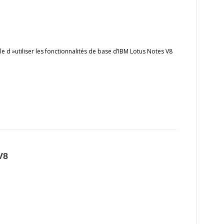
ble d »utiliser les fonctionnalités de base d’IBM Lotus Notes V8
V8