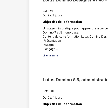
Lotus Domino Designer v7/v8 
Réf: LOE
Durée: 3 jours
Objectifs de la formation
Un stage très pratique pour apprendre à concev
Domino 7 et 8 mono base.
Contenu de cette formation Lotus Domino Desi
-Présentation
-Masque
-Langage …
Lire la suite
Lotus Domino 8.5, administrati
Réf: LDD
Durée: 4 jours
Objectifs de la formation